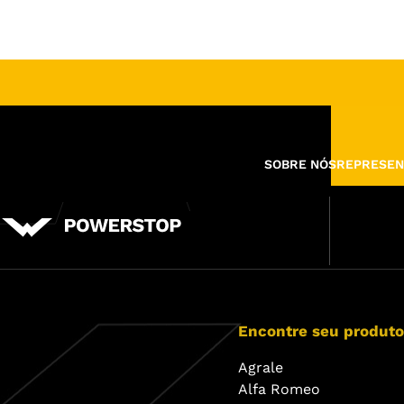
SOBRE NÓS
REPRESEN
Encontre seu produto
Agrale
Alfa Romeo