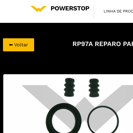
LINHA DE PRO
RP97A REPARO PA
⬅ Voltar