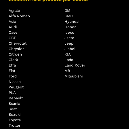
Agrale
GM
Alfa Romeo
GMC
Asia
Hyundai
Audi
Honda
Case
Iveco
CBT
Jacto
Chevrolet
Jeep
Chrysler
Jinbei
Citroen
KIA
Clark
Lada
Effa
Land Rover
Fiat
MB
Ford
Mitsubishi
Nissan
Peugeot
PLA
Renault
Scania
Seat
Suzuki
Toyota
Troller