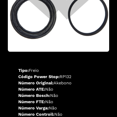
Tipo:
Freio
Código Power Stop:
RP132
Número Original:
Akebono
Número ATE:
Não
Número Bosch:
Não
Número FTE:
Não
Número Varga:
Não
Número Controil:
Não