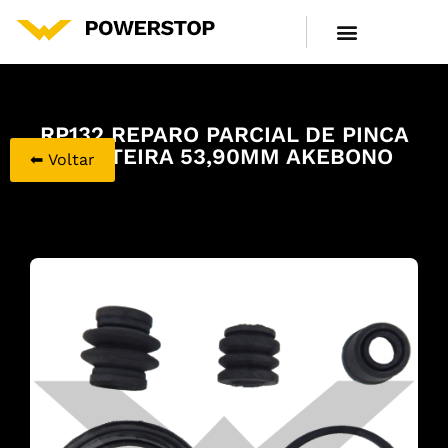
LINHA DE PRODUTOS
CENTRAL DE ATENDIMENTO
RP132 REPARO PARCIAL DE PINCA
DIANTEIRA 53,90MM AKEBONO
⬅ Voltar