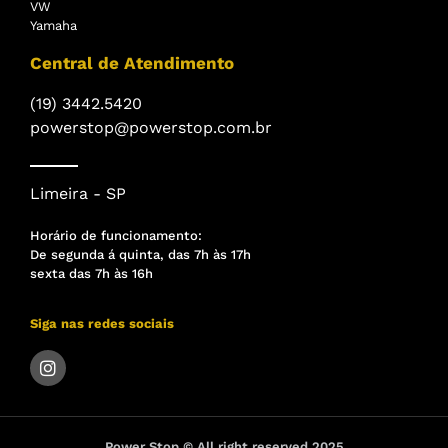
VW
Yamaha
Central de Atendimento
(19) 3442.5420
powerstop@powerstop.com.br
Limeira - SP
Horário de funcionamento:
De segunda á quinta, das 7h às 17h
sexta das 7h às 16h
Siga nas redes sociais
Power Stop © All right reserved 2025