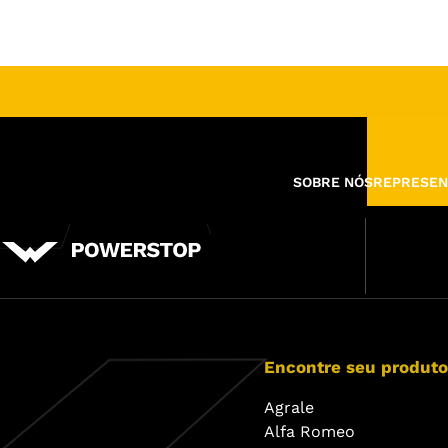
SOBRE NÓS
REPRESEN
Encontre seu produto
Agrale
Alfa Romeo