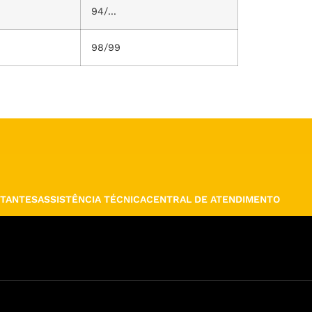
94/...
98/99
TANTES
ASSISTÊNCIA TÉCNICA
CENTRAL DE ATENDIMENTO