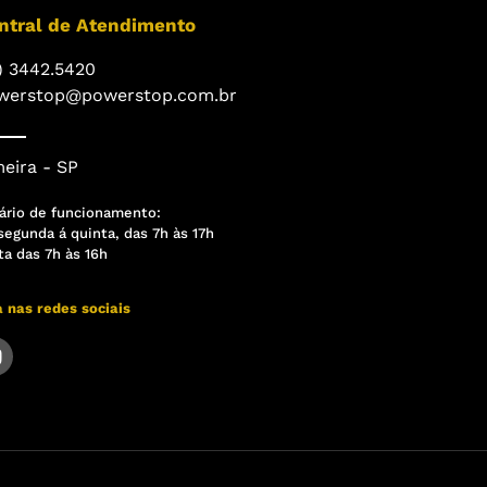
ntral de Atendimento
) 3442.5420
werstop@powerstop.com.br
eira - SP
ário de funcionamento:
segunda á quinta, das 7h às 17h
ta das 7h às 16h
a nas redes sociais