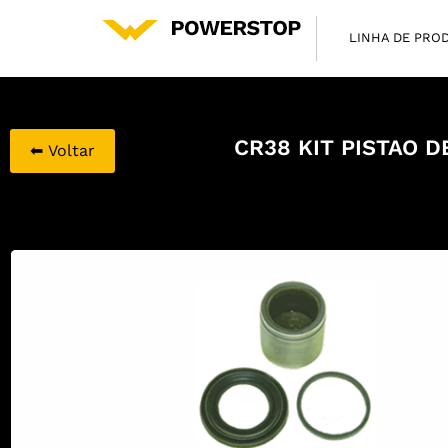
LINHA DE PRO
CR38 KIT PISTAO D
⬅ Voltar