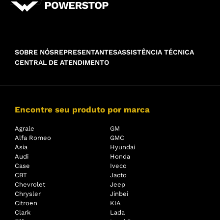
SOBRE NÓS
REPRESENTANTES
ASSISTÊNCIA TÉCNICA
CENTRAL DE ATENDIMENTO
Encontre seu produto por marca
Agrale
GM
Alfa Romeo
GMC
Asia
Hyundai
Audi
Honda
Case
Iveco
CBT
Jacto
Chevrolet
Jeep
Chrysler
Jinbei
Citroen
KIA
Clark
Lada