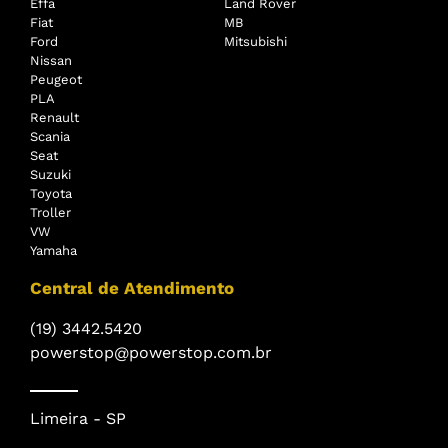
Effa
Land Rover
Fiat
MB
Ford
Mitsubishi
Nissan
Peugeot
PLA
Renault
Scania
Seat
Suzuki
Toyota
Troller
VW
Yamaha
Central de Atendimento
(19) 3442.5420
powerstop@powerstop.com.br
Limeira - SP