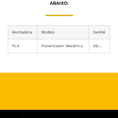
ABAIXO:
Montadora
Modelo
De/Até
PLA
Pulverizador Mecânico
06/...