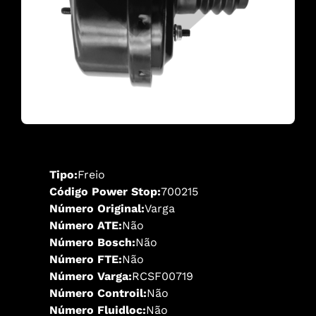
Tipo:
Freio
Código Power Stop:
700215
Número Original:
Varga
Número ATE:
Não
Número Bosch:
Não
Número FTE:
Não
Número Varga:
RCSF00719
Número Controil:
Não
Número Fluidloc:
Não