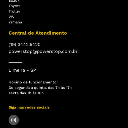
Suzuki
Toyota
Troller
VW
Yamaha
Central de Atendimento
(19) 3442.5420
powerstop@powerstop.com.br
Limeira - SP
Horário de funcionamento:
De segunda á quinta, das 7h às 17h
sexta das 7h às 16h
Siga nas redes sociais