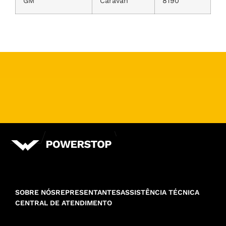
GM
Caravan
8190
SOBRE NÓS
REPRESENTANTES
ASSISTÊNCIA TÉCNICA
CENTRAL DE ATENDIMENTO