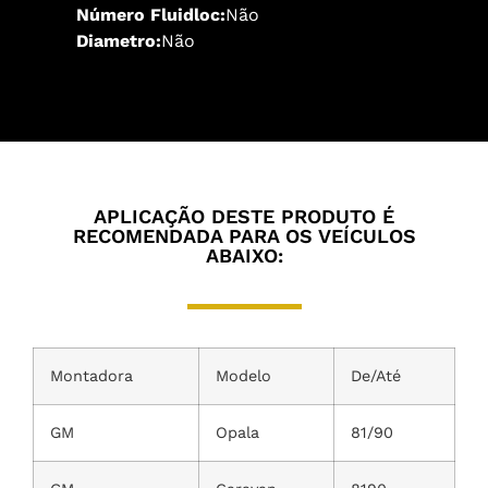
Número Fluidloc:
Não
Diametro:
Não
APLICAÇÃO DESTE PRODUTO É
RECOMENDADA PARA OS VEÍCULOS
ABAIXO:
Montadora
Modelo
De/Até
GM
Opala
81/90