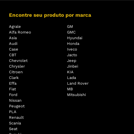
Encontre seu produto por marca
Agrale
GM
Alfa Romeo
GMC
Asia
Hyundai
Audi
Honda
Case
Iveco
CBT
Jacto
Chevrolet
Jeep
Chrysler
Jinbei
Citroen
KIA
Clark
Lada
Effa
Land Rover
Fiat
MB
Ford
Mitsubishi
Nissan
Peugeot
PLA
Renault
Scania
Seat