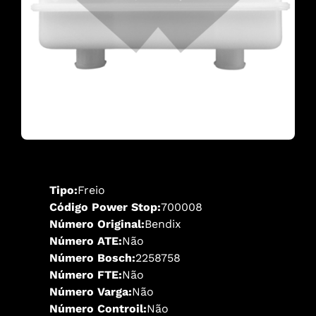
Tipo:
Freio
Código Power Stop:
700008
Número Original:
Bendix
Número ATE:
Não
Número Bosch:
2258758
Número FTE:
Não
Número Varga:
Não
Número Controil:
Não