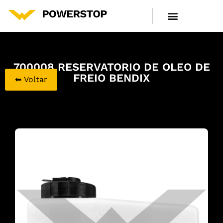
LINHA DE PRODUTOS
CENTRAL DE ATENDIMENTO
700008 RESERVATORIO DE OLEO DE
FREIO BENDIX
⬅ Voltar