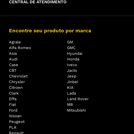
CENTRAL DE ATENDIMENTO
Encontre seu produto por marca
Agrale
GM
Alfa Romeo
GMC
Asia
Hyundai
Audi
Honda
Case
Iveco
CBT
Jacto
Chevrolet
Jeep
Chrysler
Jinbei
Citroen
KIA
Clark
Lada
Effa
Land Rover
Fiat
MB
Ford
Mitsubishi
Nissan
Peugeot
PLA
Renault