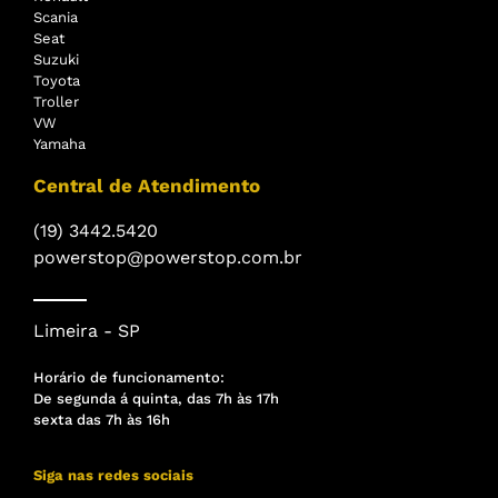
Scania
Seat
Suzuki
Toyota
Troller
VW
Yamaha
Central de Atendimento
(19) 3442.5420
powerstop@powerstop.com.br
Limeira - SP
Horário de funcionamento:
De segunda á quinta, das 7h às 17h
sexta das 7h às 16h
Siga nas redes sociais