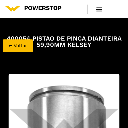
LINHA DE PRODUTOS
CENTRAL DE ATENDIMENTO
400054 PISTAO DE PINCA DIANTEIRA
59,90MM KELSEY
⬅ Voltar