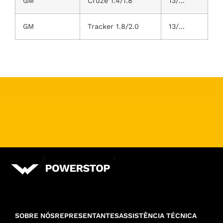
GM
Cruze 1.4/1.8
13/...
GM
Tracker 1.8/2.0
13/...
SOBRE NÓS
REPRESENTANTES
ASSISTÊNCIA TÉCNICA