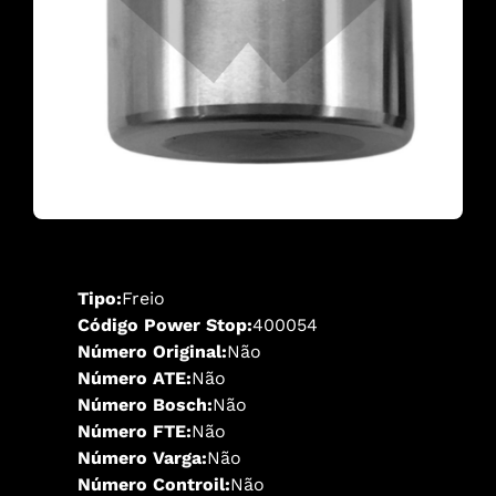
Tipo:
Freio
Código Power Stop:
400054
Número Original:
Não
Número ATE:
Não
Número Bosch:
Não
Número FTE:
Não
Número Varga:
Não
Número Controil:
Não