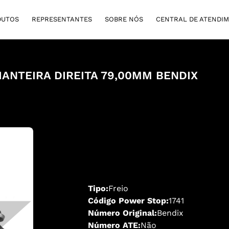
DUTOS
REPRESENTANTES
SOBRE NÓS
CENTRAL DE ATENDI
DIANTEIRA DIREITA 79,00MM BENDIX
Tipo:
Freio
Código Power Stop:
1741
Número Original:
Bendix
Número ATE:
Não