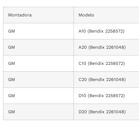
Montadora
Modelo
GM
A10 (Bendix 2258572)
GM
A20 (Bendix 2261048)
GM
C10 (Bendix 2258572)
GM
C20 (Bendix 2261048)
GM
D10 (Bendix 2258572)
GM
D20 (Bendix 2261048)