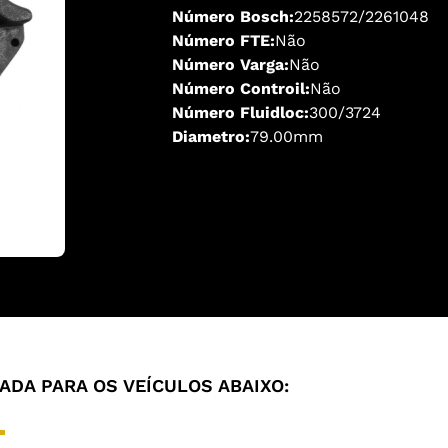
Número Bosch:
2258572/2261048
Número FTE:
Não
Número Varga:
Não
Número Controil:
Não
Número Fluidloc:
300/3724
Diametro:
79.00mm
DA PARA OS VEÍCULOS ABAIXO: