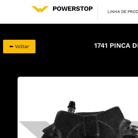
LINHA DE PRO
1741 PINCA 
⬅ Voltar