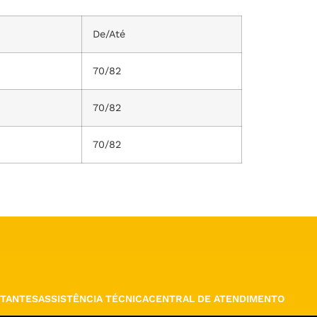
De/Até
70/82
70/82
70/82
TANTES
ASSISTÊNCIA TÉCNICA
CENTRAL DE ATENDIMENTO