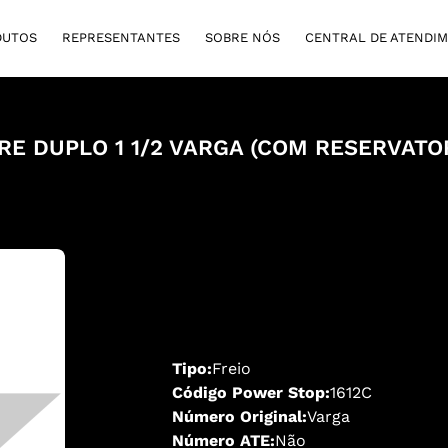
DUTOS
REPRESENTANTES
SOBRE NÓS
CENTRAL DE ATENDI
RE DUPLO 1 1/2 VARGA (COM RESERVATO
Tipo:
Freio
Código Power Stop:
1612C
Número Original:
Varga
Número ATE:
Não