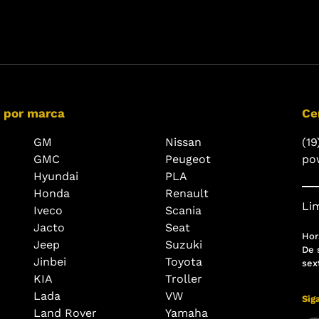
 por marca
Ce
GM
Nissan
(19
GMC
Peugeot
po
Hyundai
PLA
Honda
Renault
Lim
Iveco
Scania
Jacto
Seat
Hor
Jeep
Suzuki
De 
Jinbei
Toyota
sex
KIA
Troller
Lada
VW
Sig
Land Rover
Yamaha