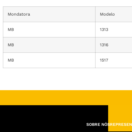
Mondatora
Modelo
MB
1313
MB
1316
MB
1517
SOBRE NÓS
REPRESEN