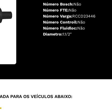
Número Bosch:
Não
Número FTE:
Não
Número Varga:
RCCD23446
Número Controil:
Não
Número Fluidloc:
Não
Diametro:
1.1/2"
DA PARA OS VEÍCULOS ABAIXO: