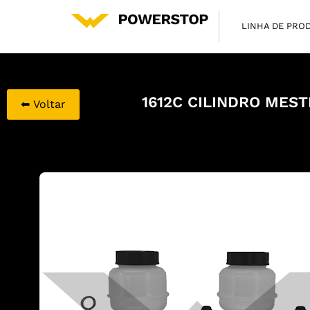
LINHA DE PRO
1612C CILINDRO MEST
⬅ Voltar