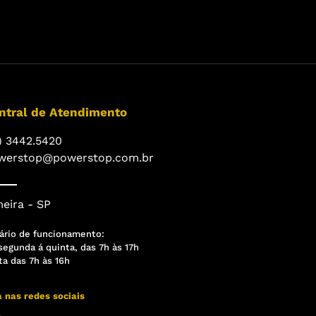
ntral de Atendimento
) 3442.5420
werstop@powerstop.com.br
eira - SP
ário de funcionamento:
segunda á quinta, das 7h às 17h
ta das 7h às 16h
a nas redes sociais