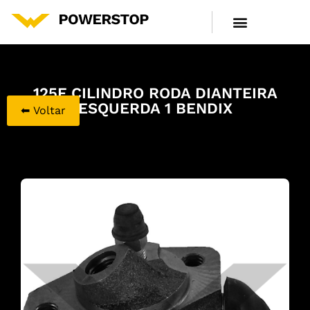
LINHA DE PRODUTOS
CENTRAL DE ATENDIMENTO
125F CILINDRO RODA DIANTEIRA
ESQUERDA 1 BENDIX
⬅ Voltar