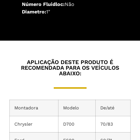
Número Fluidloc:
Não
Diametro:
1"
APLICAÇÃO DESTE PRODUTO É
RECOMENDADA PARA OS VEÍCULOS
ABAIXO:
Montadora
Modelo
De/até
Chrysler
D700
70/83