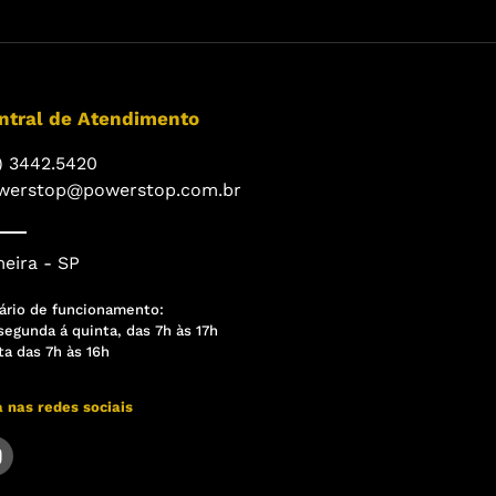
ntral de Atendimento
) 3442.5420
werstop@powerstop.com.br
eira - SP
ário de funcionamento:
segunda á quinta, das 7h às 17h
ta das 7h às 16h
a nas redes sociais