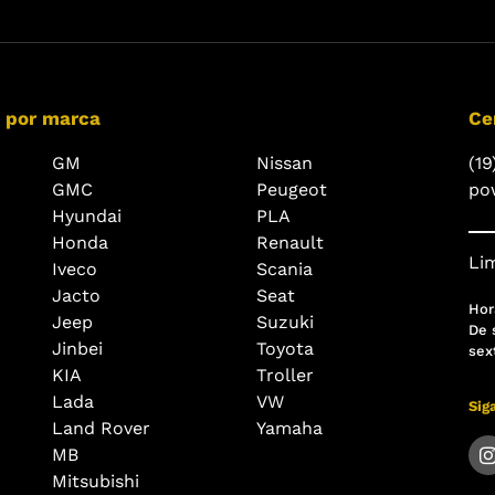
 por marca
Ce
GM
Nissan
(19
GMC
Peugeot
po
Hyundai
PLA
Honda
Renault
Lim
Iveco
Scania
Jacto
Seat
Hor
Jeep
Suzuki
De 
Jinbei
Toyota
sex
KIA
Troller
Lada
VW
Sig
Land Rover
Yamaha
MB
Mitsubishi