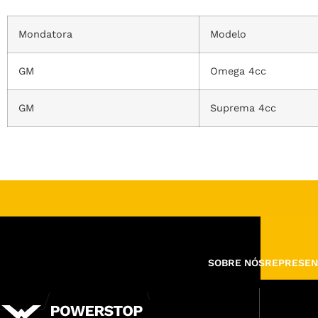
Mondatora
Modelo
GM
Omega 4cc
GM
Suprema 4cc
SOBRE NÓS
REPRESEN