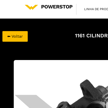
LINHA DE PRO
1161 CILIND
⬅ Voltar