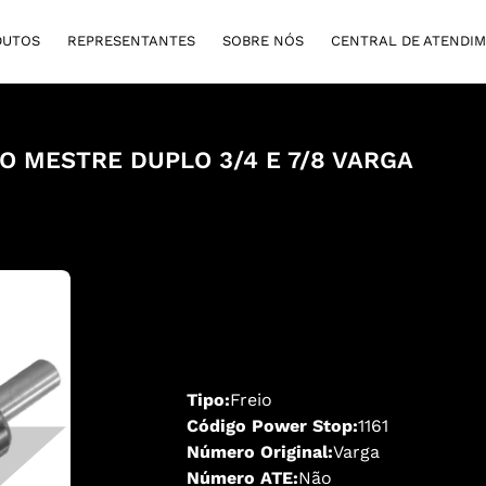
DUTOS
REPRESENTANTES
SOBRE NÓS
CENTRAL DE ATENDI
RO MESTRE DUPLO 3/4 E 7/8 VARGA
Tipo:
Freio
Código Power Stop:
1161
Número Original:
Varga
Número ATE:
Não