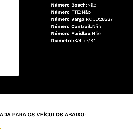
Número Bosch:
Não
Número FTE:
Não
Número Varga:
RCCD28227
Número Controil:
Não
Número Fluidloc:
Não
Diametro:
3/4"x7/8"
DA PARA OS VEÍCULOS ABAIXO: