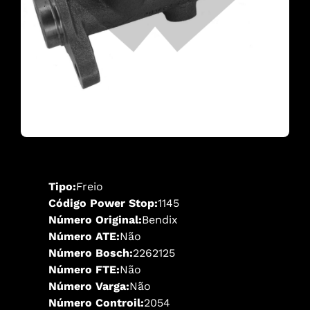
Tipo:
Freio
Código Power Stop:
1145
Número Original:
Bendix
Número ATE:
Não
Número Bosch:
2262125
Número FTE:
Não
Número Varga:
Não
Número Controil:
2054