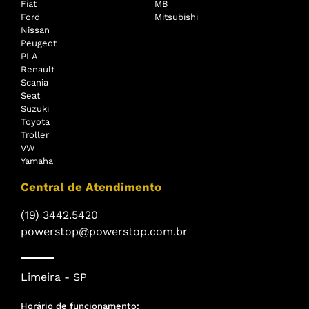
Fiat
MB
Ford
Mitsubishi
Nissan
Peugeot
PLA
Renault
Scania
Seat
Suzuki
Toyota
Troller
VW
Yamaha
Central de Atendimento
(19) 3442.5420
powerstop@powerstop.com.br
Limeira - SP
Horário de funcionamento: