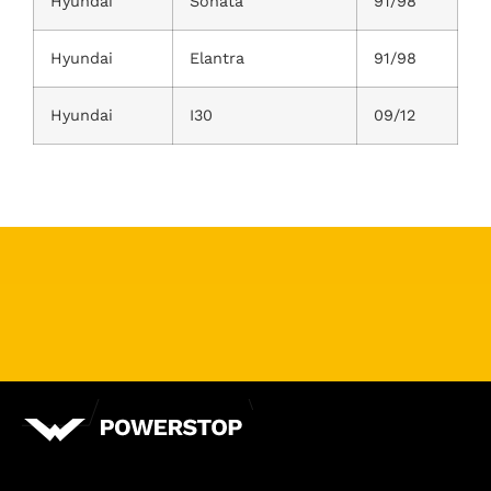
Hyundai
Sonata
91/98
Hyundai
Elantra
91/98
Hyundai
I30
09/12