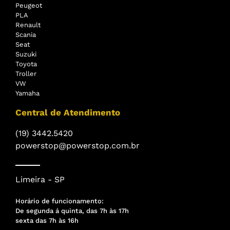
Peugeot
PLA
Renault
Scania
Seat
Suzuki
Toyota
Troller
VW
Yamaha
Central de Atendimento
(19) 3442.5420
powerstop@powerstop.com.br
Limeira - SP
Horário de funcionamento:
De segunda á quinta, das 7h às 17h
sexta das 7h às 16h