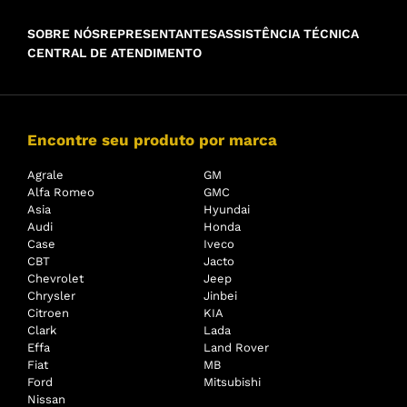
SOBRE NÓS
REPRESENTANTES
ASSISTÊNCIA TÉCNICA
CENTRAL DE ATENDIMENTO
Encontre seu produto por marca
Agrale
GM
Alfa Romeo
GMC
Asia
Hyundai
Audi
Honda
Case
Iveco
CBT
Jacto
Chevrolet
Jeep
Chrysler
Jinbei
Citroen
KIA
Clark
Lada
Effa
Land Rover
Fiat
MB
Ford
Mitsubishi
Nissan