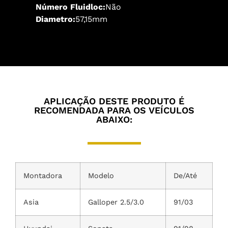
Número Fluidloc:
Não
Diametro:
57,15mm
APLICAÇÃO DESTE PRODUTO É
RECOMENDADA PARA OS VEÍCULOS
ABAIXO:
Montadora
Modelo
De/Até
Asia
Galloper 2.5/3.0
91/03