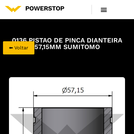
LINHA DE PRODUTOS
CENTRAL DE ATENDIMENTO
0136 PISTAO DE PINCA DIANTEIRA
57,15MM SUMITOMO
⬅ Voltar