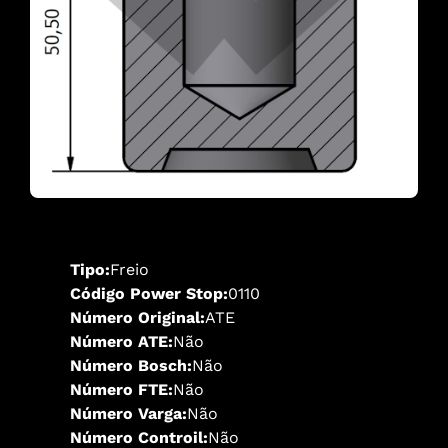
Tipo:
Freio
Código Power Stop:
0110
Número Original:
ATE
Número ATE:
Não
Número Bosch:
Não
Número FTE:
Não
Número Varga:
Não
Número Controil:
Não