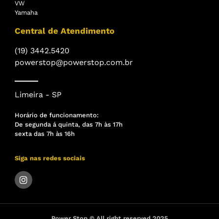
VW
Yamaha
Central de Atendimento
(19) 3442.5420
powerstop@powerstop.com.br
Limeira - SP
Horário de funcionamento:
De segunda á quinta, das 7h às 17h
sexta das 7h às 16h
Siga nas redes sociais
Power Stop © All right reserved 2025