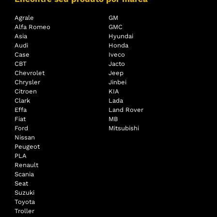
Agrale
GM
Alfa Romeo
GMC
Asia
Hyundai
Audi
Honda
Case
Iveco
CBT
Jacto
Chevrolet
Jeep
Chrysler
Jinbei
Citroen
KIA
Clark
Lada
Effa
Land Rover
Fiat
MB
Ford
Mitsubishi
Nissan
Peugeot
PLA
Renault
Scania
Seat
Suzuki
Toyota
Troller