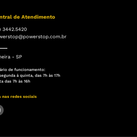
ntral de Atendimento
) 3442.5420
werstop@powerstop.com.br
eira - SP
ário de funcionamento:
segunda á quinta, das 7h às 17h
ta das 7h às 16h
a nas redes sociais