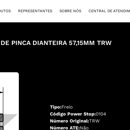
DUTOS
REPRESENTANTES
SOBRE NÓS
CENTRAL DE ATENDI
 DE PINCA DIANTEIRA 57,15MM TRW
Tipo:
Freio
Código Power Stop:
0104
Número Original:
TRW
Número ATE:
Não