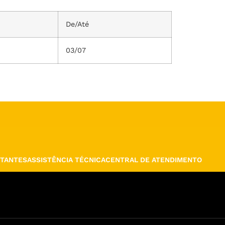
De/Até
03/07
TANTES
ASSISTÊNCIA TÉCNICA
CENTRAL DE ATENDIMENTO