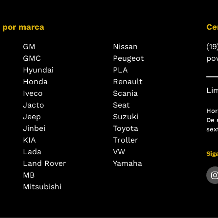
 por marca
Ce
GM
Nissan
(19
GMC
Peugeot
po
Hyundai
PLA
Honda
Renault
Lim
Iveco
Scania
Jacto
Seat
Hor
Jeep
Suzuki
De 
Jinbei
Toyota
sex
KIA
Troller
Lada
VW
Sig
Land Rover
Yamaha
MB
Mitsubishi