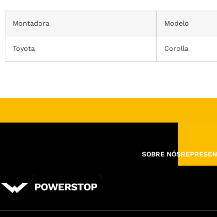
Montadora
Modelo
Toyota
Corolla
SOBRE NÓS
REPRESEN