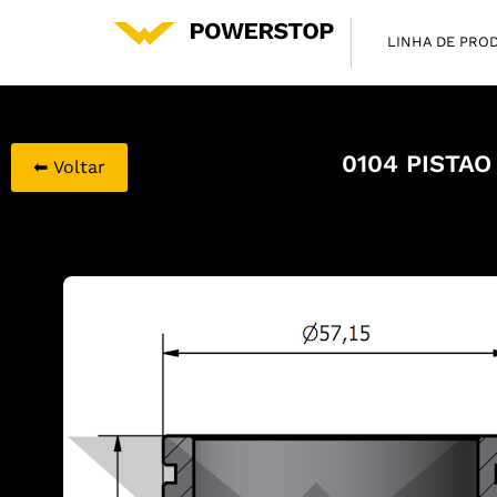
LINHA DE PRO
0104 PISTAO
⬅ Voltar