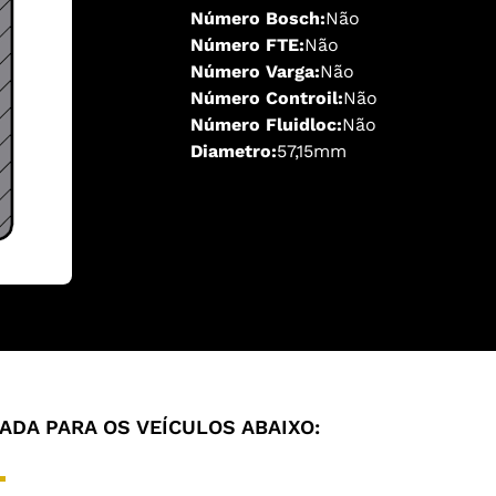
Número Bosch:
Não
Número FTE:
Não
Número Varga:
Não
Número Controil:
Não
Número Fluidloc:
Não
Diametro:
57,15mm
DA PARA OS VEÍCULOS ABAIXO: