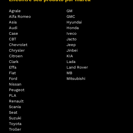
Agrale
GM
Alfa Romeo
GMC
Asia
Hyundai
Audi
Honda
Case
Iveco
CBT
Jacto
Chevrolet
Jeep
Chrysler
Jinbei
Citroen
KIA
Clark
Lada
Effa
Land Rover
Fiat
MB
Ford
Mitsubishi
Nissan
Peugeot
PLA
Renault
Scania
Seat
Suzuki
Toyota
Troller