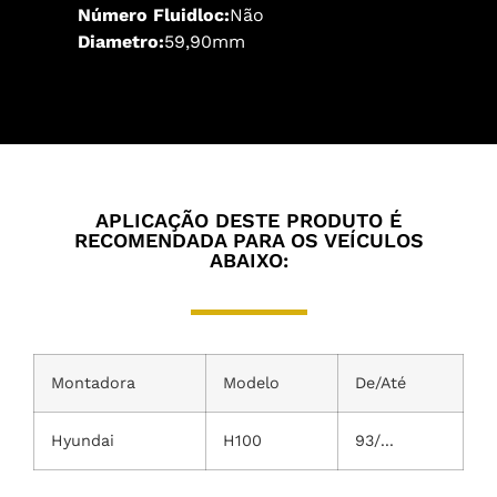
Número Fluidloc:
Não
Diametro:
59,90mm
APLICAÇÃO DESTE PRODUTO É
RECOMENDADA PARA OS VEÍCULOS
ABAIXO:
Montadora
Modelo
De/Até
Hyundai
H100
93/...