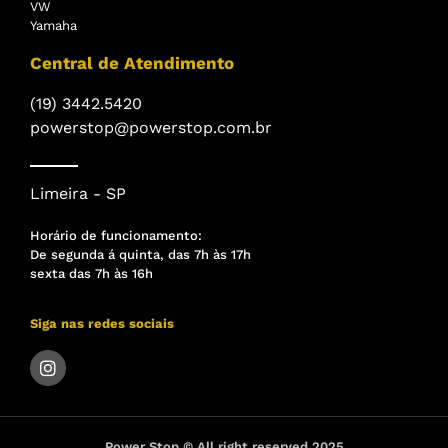
VW
Yamaha
Central de Atendimento
(19) 3442.5420
powerstop@powerstop.com.br
Limeira - SP
Horário de funcionamento:
De segunda á quinta, das 7h às 17h
sexta das 7h às 16h
Siga nas redes sociais
Power Stop © All right reserved 2025