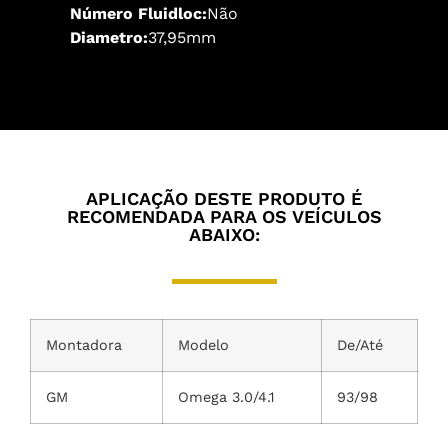
Número Fluidloc:
Não
Diametro:
37,95mm
APLICAÇÃO DESTE PRODUTO É
RECOMENDADA PARA OS VEÍCULOS
ABAIXO:
Montadora
Modelo
De/Até
GM
Omega 3.0/4.1
93/98