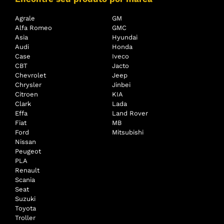
Agrale
GM
Alfa Romeo
GMC
Asia
Hyundai
Audi
Honda
Case
Iveco
CBT
Jacto
Chevrolet
Jeep
Chrysler
Jinbei
Citroen
KIA
Clark
Lada
Effa
Land Rover
Fiat
MB
Ford
Mitsubishi
Nissan
Peugeot
PLA
Renault
Scania
Seat
Suzuki
Toyota
Troller