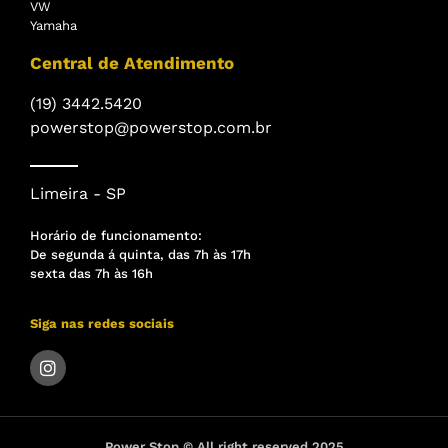
VW
Yamaha
Central de Atendimento
(19) 3442.5420
powerstop@powerstop.com.br
Limeira - SP
Horário de funcionamento:
De segunda á quinta, das 7h às 17h
sexta das 7h às 16h
Siga nas redes sociais
Power Stop © All right reserved 2025