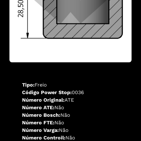
Tipo:
Freio
Código Power Stop:
0036
Número Original:
ATE
Número ATE:
Não
Número Bosch:
Não
Número FTE:
Não
Número Varga:
Não
Número Controil:
Não