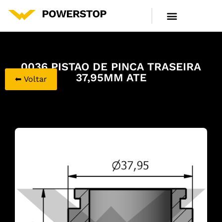
LINHA DE PRODUTOS
CENTRAL DE ATENDIMENTO
0036 PISTAO DE PINCA TRASEIRA
37,95MM ATE
⬅ Voltar